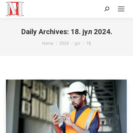
Search:
Daily Archives:
18. јул 2024.
You are here:
Home
2024
јул
18