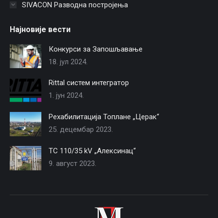
SIVACON Разводна постројења
Најновије вести
Конкурси за Запошљавање
18. јул 2024.
Rittal систем интегратор
1. јун 2024.
Рехабилитација Топлане „Церак“
25. децембар 2023.
TС 110/35 kV „Алексинац“
9. август 2023.