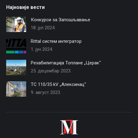
Најновије вести
Конкурси за Запошљавање
18. јул 2024.
Rittal систем интегратор
1. јун 2024.
Рехабилитација Топлане „Церак“
25. децембар 2023.
TС 110/35 kV „Алексинац“
9. август 2023.