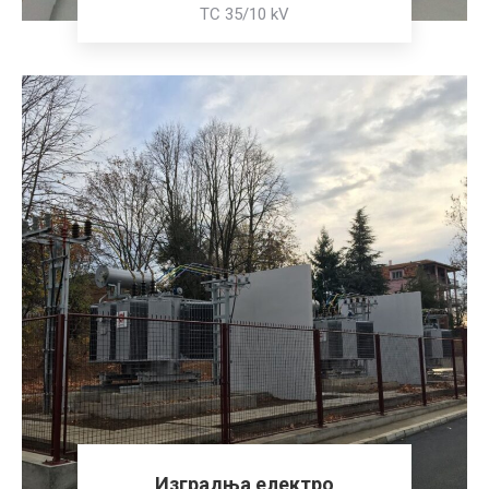
TC 35/10 kV
Изградња електро