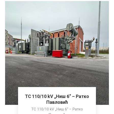
ТС 110/10 kV „Ниш 6“ – Ратко
Павловић
ТС 110/10 kV „Ниш 6“ – Ратко