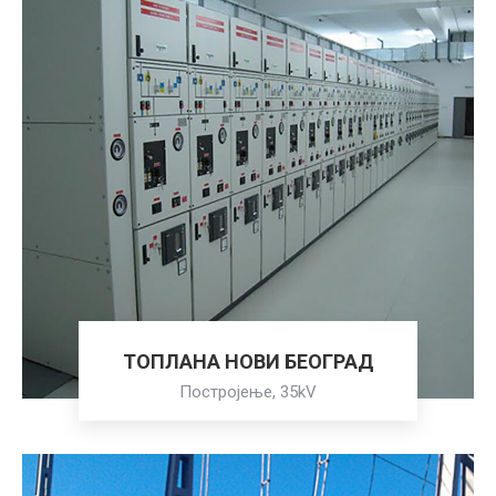
ТОПЛАНА НОВИ БЕОГРАД
Постројење, 35kV