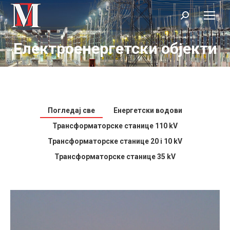
Search:
Електроенергетски објекти
Погледај све
Енергетски водови
Трансформаторске станице 110 kV
Трансформаторске станице 20 i 10 kV
Трансформаторске станице 35 kV