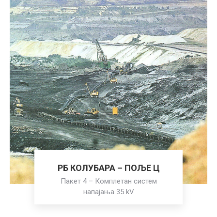
РБ КОЛУБАРА – ПОЉЕ Ц
Пакет 4 – Комплетан систем
напајања 35 kV