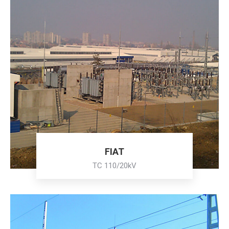
FIAT
ТС 110/20kV