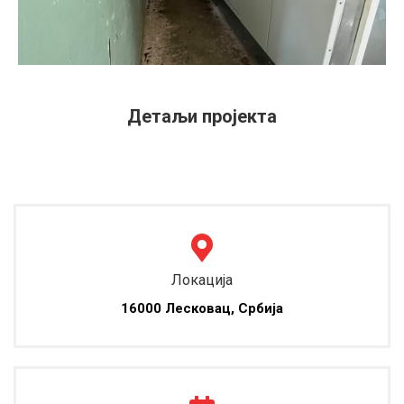
Детаљи пројекта
Локација
16000 Лесковац, Србија