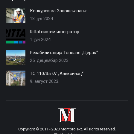
Конкурси за Запошљавање
18. јул 2024.
Rittal систем интегратор
1. јун 2024.
Рехабилитација Топлане „Церак“
25. децембар 2023.
TС 110/35 kV „Алексинац“
9. август 2023.
Copyright © 2011 - 2023 Montprojekt. All rights reserved.