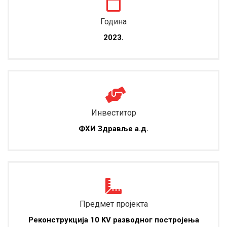
Година
2023.
Инвеститор
ФХИ Здравље а.д.
Предмет пројекта
Реконструкција 10 KV разводног постројења